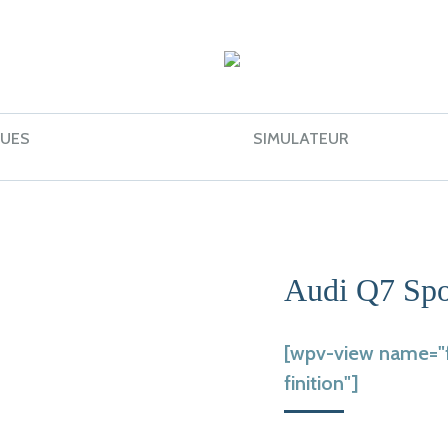
UES
SIMULATEUR
Audi Q7 Spor
[wpv-view name="fi
finition"]