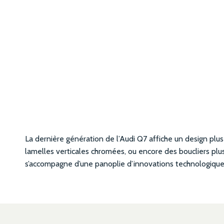
La dernière génération de l’Audi Q7 affiche un design plu
lamelles verticales chromées, ou encore des boucliers plus
s’accompagne d’une panoplie d’innovations technologiques