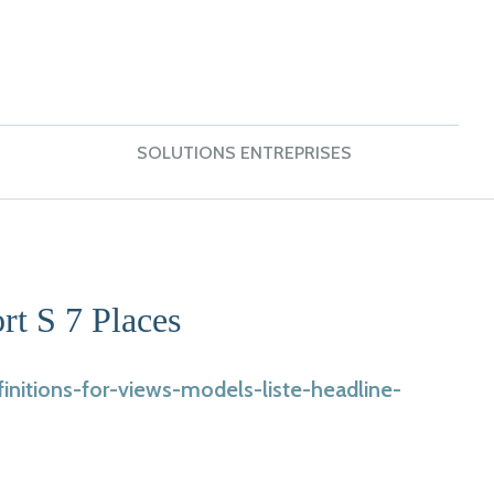
SOLUTIONS ENTREPRISES
t S 7 Places
nitions-for-views-models-liste-headline-