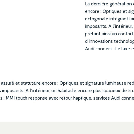
La dernière génération d
encore : Optiques et si
octogonale intégrant la
imposants. A l’intérieur
prêtant ainsi un confo
d’innovations technolog
Audi connect.. Le luxe 
s assuré et statutaire encore : Optiques et signature lumineuse r
 imposants. A l’intérieur, un habitacle encore plus spacieux de 5
 : MMI touch response avec retour haptique, services Audi connec