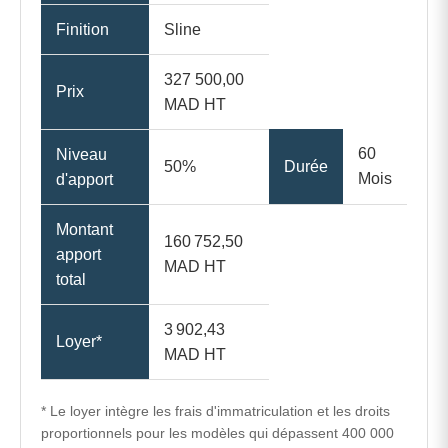
Finition
Sline
327 500,00
Prix
MAD HT
60
Niveau
50%
Durée
Mois
d'apport
Montant
160 752,50
apport
MAD HT
total
3 902,43
Loyer*
MAD HT
* Le loyer intègre les frais d'immatriculation et les droits
proportionnels pour les modèles qui dépassent 400 000