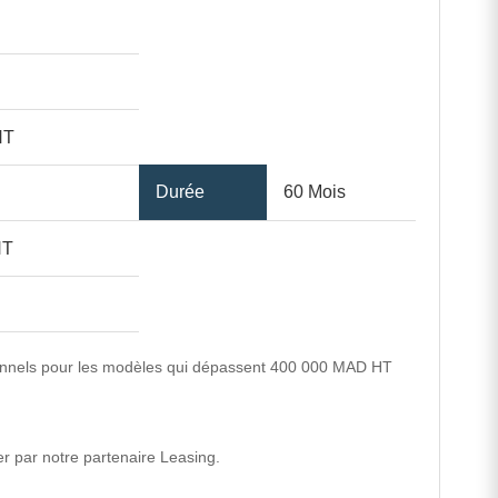
HT
Durée
60 Mois
HT
ortionnels pour les modèles qui dépassent 400 000 MAD HT
er par notre partenaire Leasing.