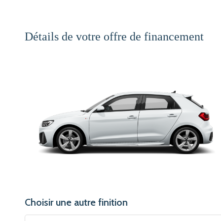
Détails de votre offre de financement
Choisir une autre finition