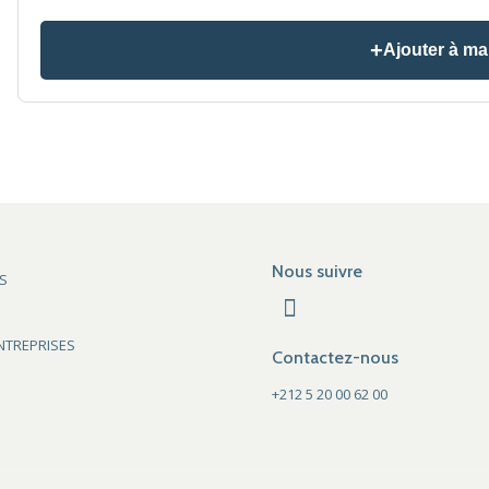
Ajouter à ma
Nous suivre
S
NTREPRISES
Contactez-nous
+212 5 20 00 62 00