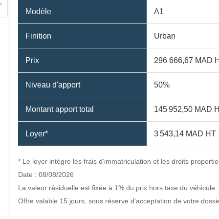
Modèle
A1
Finition
Urban
Prix
296 666,67 MAD 
Niveau d'apport
50%
Montant apport total
145 952,50 MAD 
Loyer*
3 543,14 MAD HT
* Le loyer intègre les frais d'immatriculation et les droits prop
Date : 08/08/2026
La valeur résiduelle est fixée à 1% du prix hors taxe du véhicule.
Offre valable 15 jours, sous réserve d'acceptation de votre dossi