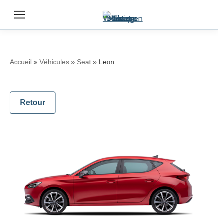
Accueil
»
Véhicules
»
Seat
»
Leon
Retour