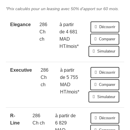
*Prix calculés pour un leasing avec 50% d'apport sur 60 mois.
Elegance
286
à partir
Découvrir
Ch
de 4 681
ch
MAD
Comparer
HT/mois*
Simulateur
Executive
286
à partir
Découvrir
Ch
de 5 755
ch
MAD
Comparer
HT/mois*
Simulateur
R-
286
à partir de
Découvrir
Line
Ch ch
6 829