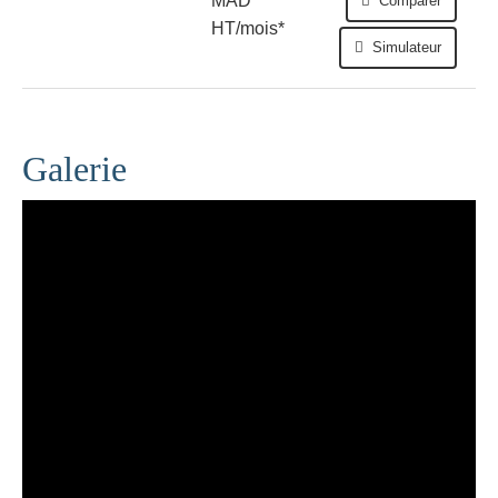
MAD
Comparer
HT/mois*
Simulateur
Galerie