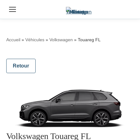
Accueil
»
Véhicules
»
Volkswagen
»
Touareg FL
Retour
Volkswagen Touareg FL