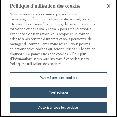
correspond à votre
Politique d'utilisation des cookies
sélection.
Contactez-nous
Nous tenons à vous informer que sur ce site
«www.vwgroupfleet.ma » et avec votre accord, nous
+212 5 20 00 62 00
utilisons des cookies fonctionnels, de personnalisation
marketing et de réseaux sociaux pour améliorer votre
expérience de navigation, vous proposer un contenu
Écrivez-nous
adapté à vos centres d’intérêts et vous permettre de
partager du contenu avec votre réseau. Vous pouvez
sélectionner les cookies qui seront utilisés sur le site en
cliquant sur « paramètres des cookies ». Pour plus
2025 ©vwgroupfleet.ma - Tous droits réservés
d’informations, nous vous invitons à consulter notre
Politique d’utilisation des cookies.
Paramètres des cookies
Tout refuser
Autoriser tous les cookies