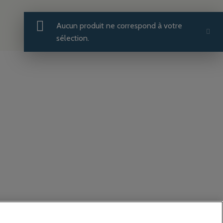
Aucun produit ne correspond à votre
sélection.