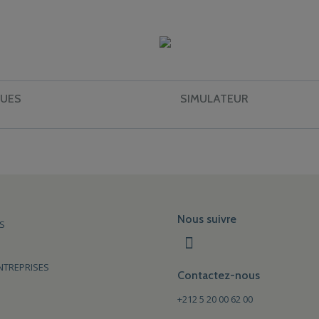
UES
SIMULATEUR
Nous suivre
S
NTREPRISES
Contactez-nous
+212 5 20 00 62 00