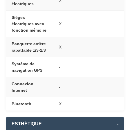
X
électriques
Sièges
électriques avec
X
fonction mémoire
Banquette arrière
X
rabattable 1/3-2/3
Système de
-
navigation GPS
Connexion
-
Internet
Bluetooth
X
ESTHÉTIQUE
-