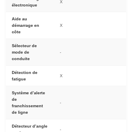
X
électronique
Aide au
démarrage en
X
côte
Sélecteur de
mode de
-
conduite
Détection de
X
fatigue
Système d’alerte
de
-
franchissement
de ligne
Détecteur d’angle
-