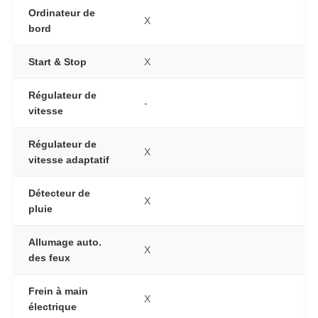
Ordinateur de
X
bord
Start & Stop
X
Régulateur de
-
vitesse
Régulateur de
X
vitesse adaptatif
Détecteur de
X
pluie
Allumage auto.
X
des feux
Frein à main
X
électrique