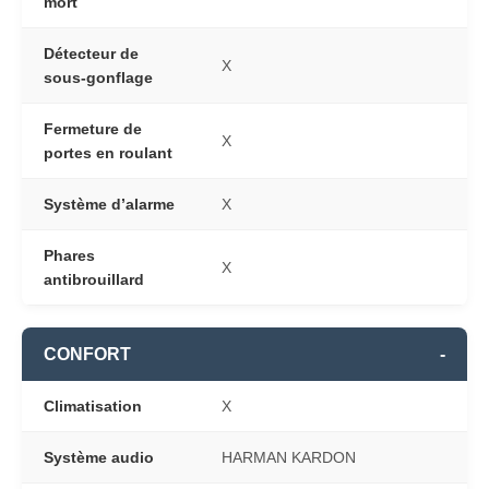
mort
Détecteur de
X
sous-gonflage
Fermeture de
X
portes en roulant
Système d’alarme
X
Phares
X
antibrouillard
CONFORT
-
Climatisation
X
Système audio
HARMAN KARDON