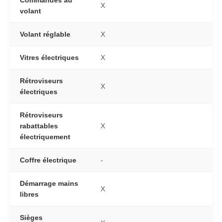
X
volant
Volant réglable
X
Vitres électriques
X
Rétroviseurs
X
électriques
Rétroviseurs
rabattables
X
électriquement
Coffre électrique
-
Démarrage mains
X
libres
Sièges