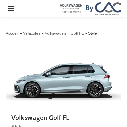
Accueil
»
Véhicules
»
Volkswagen
»
Golf FL
»
Style
Volkswagen Golf FL
Style