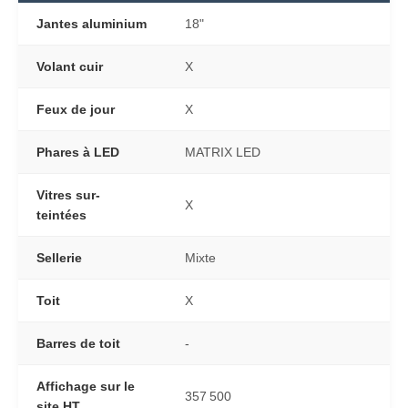
Jantes aluminium
18"
Volant cuir
X
Feux de jour
X
Phares à LED
MATRIX LED
Vitres sur-
X
teintées
Sellerie
Mixte
Toit
X
Barres de toit
-
Affichage sur le
357 500
site HT