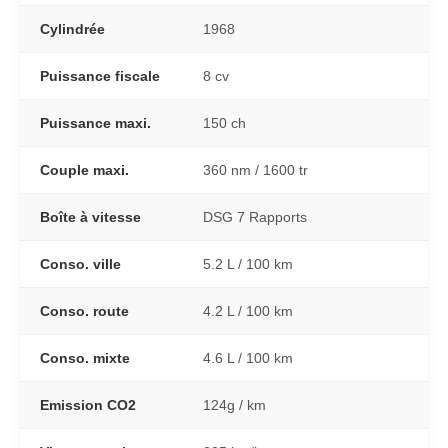
Cylindrée
1968
Puissance fiscale
8 cv
Puissance maxi.
150 ch
Couple maxi.
360 nm / 1600 tr
Boîte à vitesse
DSG 7 Rapports
Conso. ville
5.2 L / 100 km
Conso. route
4.2 L / 100 km
Conso. mixte
4.6 L / 100 km
Emission CO2
124g / km