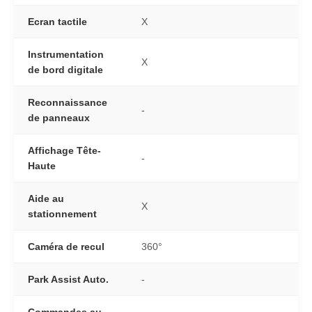
Ecran tactile
X
Instrumentation
X
de bord digitale
Reconnaissance
-
de panneaux
Affichage Tête-
-
Haute
Aide au
X
stationnement
Caméra de recul
360°
Park Assist Auto.
-
Commandes au