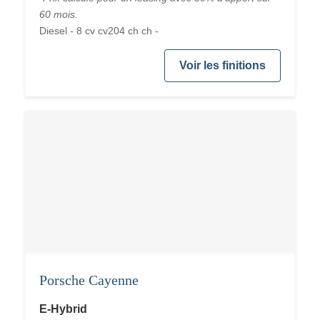
60 mois.
Diesel - 8 cv cv204 ch ch -
Voir les finitions
Porsche Cayenne
E-Hybrid