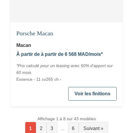
Porsche Macan
Macan
À partir de à partir de 6 568 MAD/mois*
*Prix calculé pour un leasing avec 50% d'apport sur
60 mois.
Essence - 11 cv265 ch -
Voir les finitions
Affichage 1 à 8 sur 43 modèles
1
2
3
...
6
Suivant »