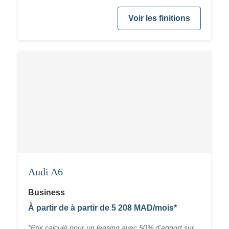
Voir les finitions
Audi A6
Business
À partir de à partir de 5 208 MAD/mois*
*Prix calculé pour un leasing avec 50% d'apport sur