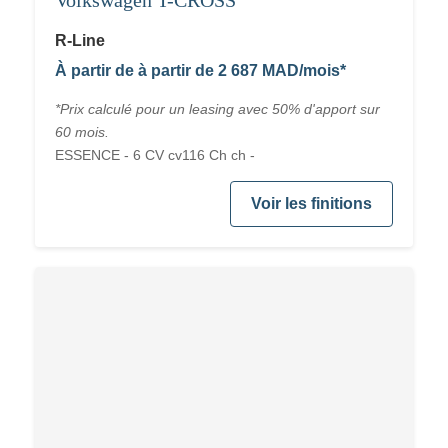
Volkswagen T-CROSS
R-Line
À partir de à partir de 2 687 MAD/mois*
*Prix calculé pour un leasing avec 50% d'apport sur
60 mois.
ESSENCE - 6 CV cv116 Ch ch -
Voir les finitions