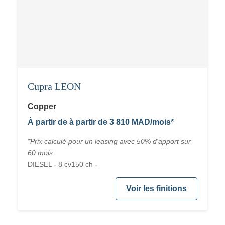
Cupra LEON
Copper
À partir de à partir de 3 810 MAD/mois*
*Prix calculé pour un leasing avec 50% d'apport sur
60 mois.
DIESEL - 8 cv150 ch -
Voir les finitions