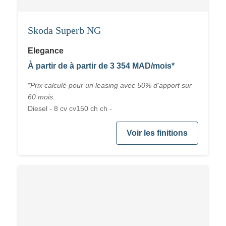
Skoda Superb NG
Elegance
À partir de à partir de 3 354 MAD/mois*
*Prix calculé pour un leasing avec 50% d'apport sur
60 mois.
Diesel - 8 cv cv150 ch ch -
Voir les finitions