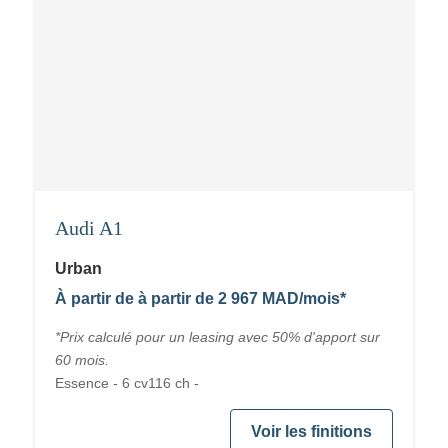
Audi A1
Urban
À partir de à partir de 2 967 MAD/mois*
*Prix calculé pour un leasing avec 50% d'apport sur
60 mois.
Essence - 6 cv116 ch -
Voir les finitions