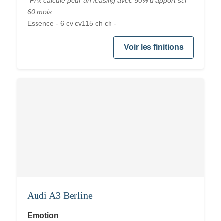
*Prix calculé pour un leasing avec 50% d'apport sur
60 mois.
Essence - 6 cv cv115 ch ch -
Voir les finitions
Audi A3 Berline
Emotion