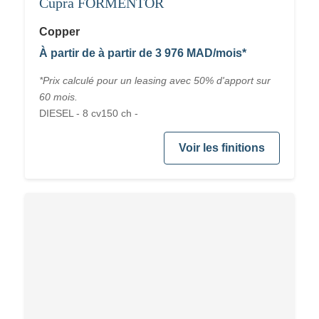
Cupra FORMENTOR
Copper
À partir de à partir de 3 976 MAD/mois*
*Prix calculé pour un leasing avec 50% d'apport sur
60 mois.
DIESEL - 8 cv150 ch -
Voir les finitions