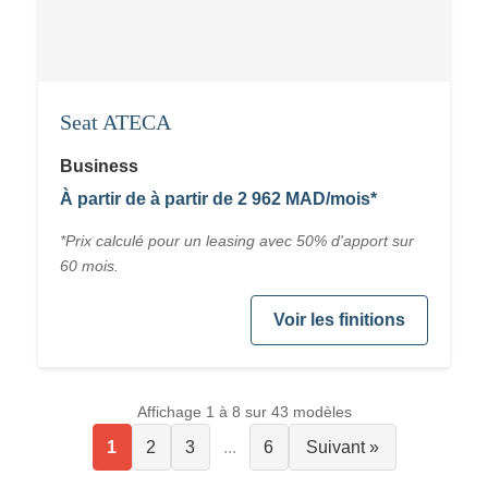
Seat ATECA
Business
À partir de à partir de 2 962 MAD/mois*
*Prix calculé pour un leasing avec 50% d'apport sur
60 mois.
Voir les finitions
Affichage 1 à 8 sur 43 modèles
1
2
3
...
6
Suivant »