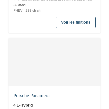
60 mois.
PHEV - 299 ch ch -
Voir les finitions
Porsche Panamera
4 E-Hybrid