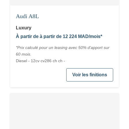
Audi A8L
Luxury
À partir de à partir de 12 224 MAD/mois*
*Prix calculé pour un leasing avec 50% d'apport sur
60 mois.
Diesel - 12cv cv286 ch ch -
Voir les finitions