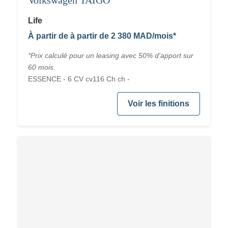
Volkswagen TAIGO
Life
À partir de à partir de 2 380 MAD/mois*
*Prix calculé pour un leasing avec 50% d'apport sur
60 mois.
ESSENCE - 6 CV cv116 Ch ch -
Voir les finitions