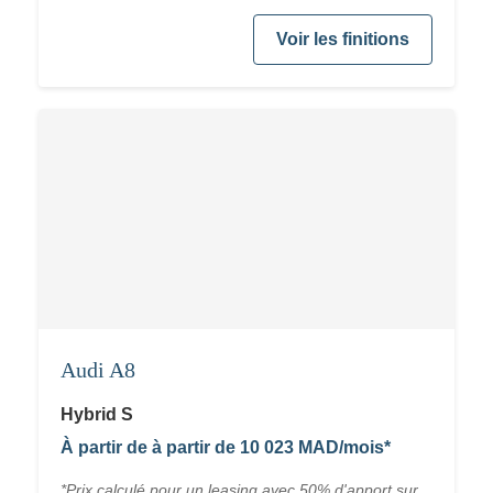
Voir les finitions
Audi A8
Hybrid S
À partir de à partir de 10 023 MAD/mois*
*Prix calculé pour un leasing avec 50% d'apport sur