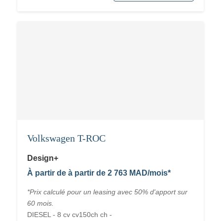
Volkswagen T-ROC
Design+
À partir de à partir de 2 763 MAD/mois*
*Prix calculé pour un leasing avec 50% d'apport sur
60 mois.
DIESEL - 8 cv cv150ch ch -