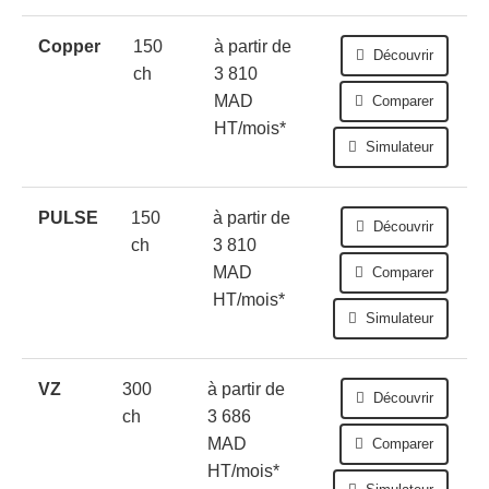
Copper
150
à partir de
Découvrir
ch
3 810
MAD
Comparer
HT/mois*
Simulateur
PULSE
150
à partir de
Découvrir
ch
3 810
MAD
Comparer
HT/mois*
Simulateur
VZ
300
à partir de
Découvrir
ch
3 686
MAD
Comparer
HT/mois*