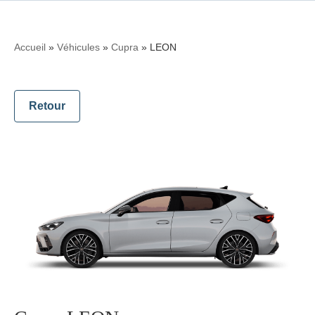
Accueil
»
Véhicules
»
Cupra
»
LEON
Retour