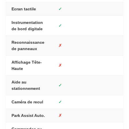
Ecran tactile
✓
Instrumentation
✓
de bord digitale
Reconnaissance
✗
de panneaux
Affichage Tête-
✗
Haute
Aide au
✓
stationnement
Caméra de recul
✓
Park Assist Auto.
✗
Commandes au