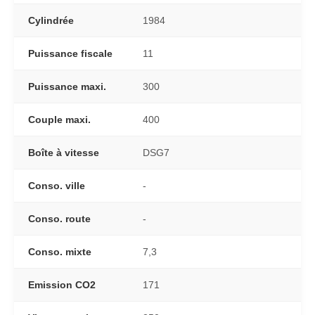
Cylindrée
1984
Puissance fiscale
11
Puissance maxi.
300
Couple maxi.
400
Boîte à vitesse
DSG7
Conso. ville
-
Conso. route
-
Conso. mixte
7,3
Emission CO2
171