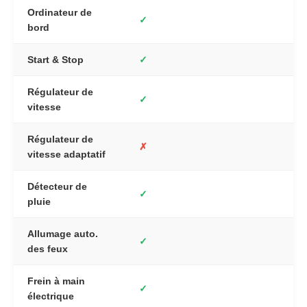
Ordinateur de
✓
bord
Start & Stop
✓
Régulateur de
✓
vitesse
Régulateur de
✗
vitesse adaptatif
Détecteur de
✓
pluie
Allumage auto.
✓
des feux
Frein à main
✓
électrique