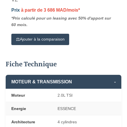
Prix
à partir de 3 686 MAD/mois*
*Prix calculé pour un leasing avec 50% d'apport sur
60 mois.
⚖️
Ajouter à la comparaison
Fiche Technique
MOTEUR & TRANSMISSION
-
Moteur
2.0L TSI
Energie
ESSENCE
Architecture
4 cylindres