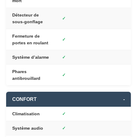
mort
Détecteur de
✓
sous-gonflage
Fermeture de
✓
portes en roulant
Système d’alarme
✓
Phares
✓
antibrouillard
CONFORT
-
Climatisation
✓
Système audio
✓