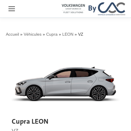
Accueil
»
Véhicules
»
Cupra
»
LEON
»
VZ
Cupra LEON
VZ